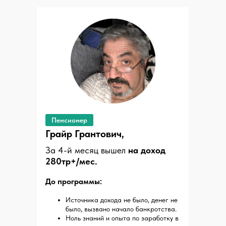
Пенсионер
Грайр Грантович,
За 4-й месяц вышел
на доход
280тр+/мес.
До программы:
Источника дохода не было, денег не
было, вызвано начало банкротства.
Ноль знаний и опыта по заработку в