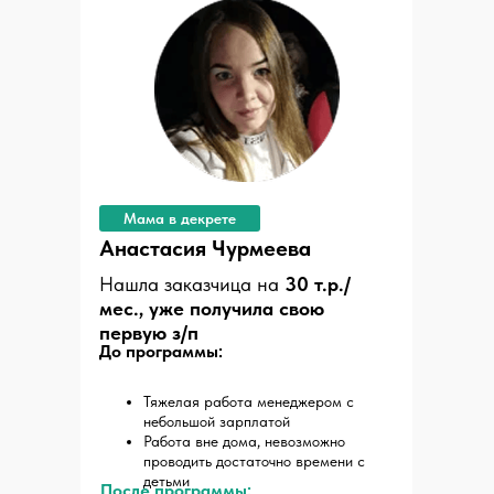
Мама в декрете
Анастасия Чурмеева
Нашла заказчица на
30 т.р./
мес., уже получила свою
первую з/п
До программы:
Тяжелая работа менеджером с
небольшой зарплатой
Работа вне дома, невозможно
проводить достаточно времени с
детьми
После программы: