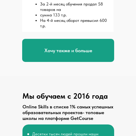
За 2-й месяц обучения продал 58
товаров на
сумма 133 т.р.
На 4-й месяц оборот превысил 600
т.р.
Хочу также и больше
Мы обучаем с 2016 года
Online Skills в списке 1% самых успешных
образовательных проектов- топовые
школы на платформе GetCourse
Десятки тысяч людей прошли наши