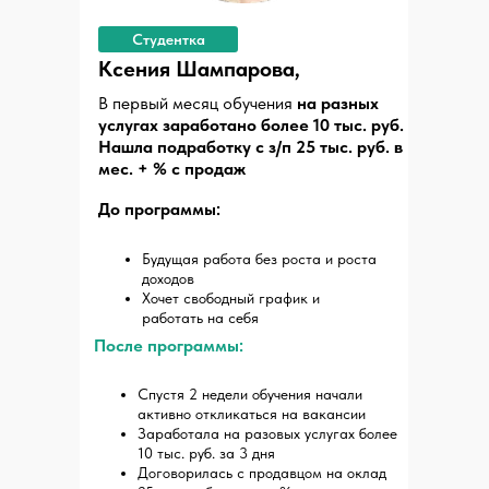
Студентка
Ксения Шампарова,
В первый месяц обучения
на разных
услугах заработано более 10 тыс. руб.
Нашла подработку с з/п 25 тыс. руб. в
мес. + % с продаж
До программы:
Будущая работа без роста и роста
доходов
Хочет свободный график и
работать на себя
После программы:
Спустя 2 недели обучения начали
активно откликаться на вакансии
Заработала на разовых услугах более
10 тыс. руб. за 3 дня
Договорилась с продавцом на оклад