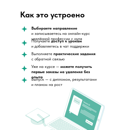
Как это устроено
Выбираете направление
и записываетесь на онлайн-курс
удалённой профессии с нуля
Получаете
доступ к урокам
и добавляетесь в чат поддержки
Выполняете
практические задания
с обратной связью
Уже на курсе —
можете получить
первые заказы на удаленке без
опыта
Выпуск — с дипломом, результатами
и планом на рост