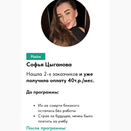
Найм
Софья Цыганова
Нашла 2-х заказчиков
и уже
получила оплату 40т.р./мес.
До программы:
Из-за смерти близкого
осталась без работы
Страх за будущее, нечем было
платить за учёбу
После программы: