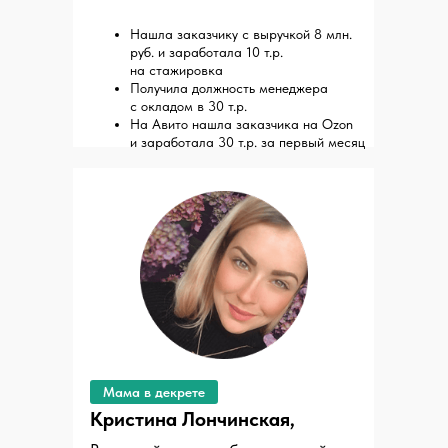
Нашла заказчику с выручкой 8 млн.
руб. и заработала 10 т.р.
на стажировка
Получила должность менеджера
с окладом в 30 т.р.
На Авито нашла заказчика на Ozon
и заработала 30 т.р. за первый месяц
Мама в декрете
Кристина Лончинская,