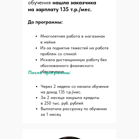
обучения
нашла заказчика
на зарплату 135 т.р./мес.
До программы:
Многолетняя работа в магазинах
в найме
Из-за поднятия тяжестей на работе
проблем со спиной
Искала дистанционную работу без
обоснованного физического
обеспечения
После программы:
Через 2 недели со начала обучения
на доход 135 т.р./мес.
За 2 месяца закрыла кредиты
в 250 тыс. руб. рублей
Выплатила рассрочку по обучению
за 1 месяц