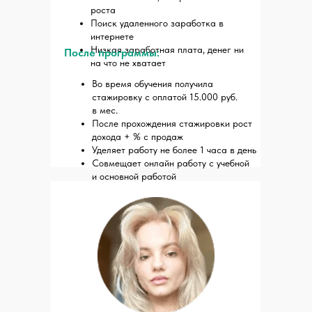
роста
Поиск удаленного заработка в
интернете
Низкая заработная плата, денег ни
После программы:
на что не хватает
Во время обучения получила
стажировку с оплатой 15.000 руб.
в мес.
После прохождения стажировки рост
дохода + % с продаж
Уделяет работу не более 1 часа в день
Совмещает онлайн работу с учебной
и основной работой