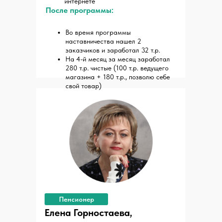
интернете
После программы:
Во время программы
наставничества нашел 2
заказчиков и заработал 32 т.р.
На 4-й месяц за месяц заработал
280 т.р. чистые (100 т.р. ведущего
магазина + 180 т.р., позволю себе
свой товар)
Пенсионер
Елена Горностаева,