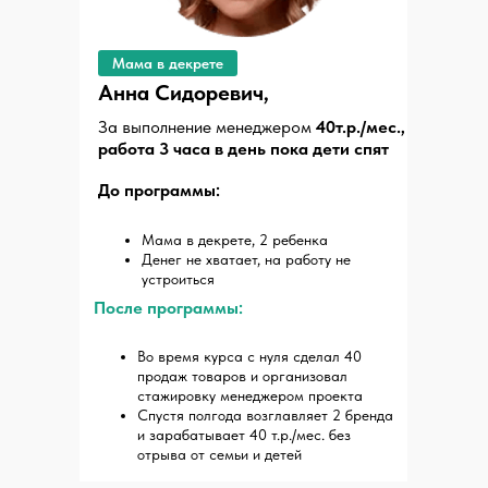
Мама в декрете
Анна Сидоревич,
За выполнение менеджером
40т.р./мес.,
работа 3 часа в день пока дети спят
До программы:
Мама в декрете, 2 ребенка
Денег не хватает, на работу не
устроиться
После программы:
Во время курса с нуля сделал 40
продаж товаров и организовал
стажировку менеджером проекта
Спустя полгода возглавляет 2 бренда
и зарабатывает 40 т.р./мес. без
отрыва от семьи и детей