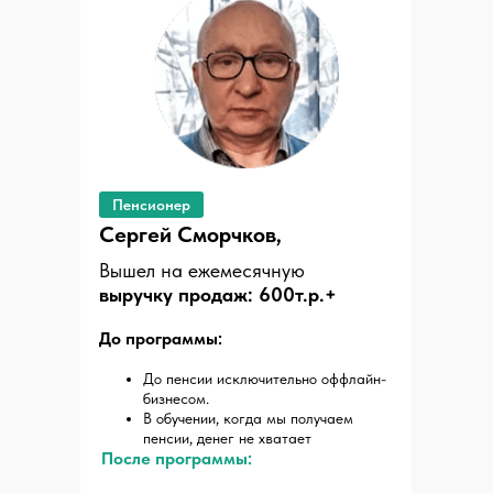
Пенсионер
Сергей Сморчков,
Вышел на ежемесячную
выручку продаж: 600т.р.+
До программы:
До пенсии исключительно оффлайн-
бизнесом.
В обучении, когда мы получаем
пенсии, денег не хватает
После программы: