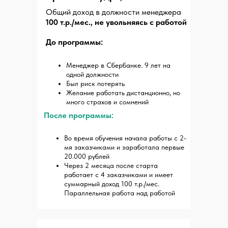
Общий доход в должности менеджера
100 т.р./мес., не увольняясь с работой
До программы:
Менеджер в Сбербанке. 9 лет на
одной должности
Был риск потерять
Желание работать дистанционно, но
много страхов и сомнений
После программы:
Во время обучения начала работы с 2-
мя заказчиками и заработала первые
20.000 рублей
Через 2 месяца после старта
работает с 4 заказчиками и имеет
суммарный доход 100 т.р./мес.
Параллельная работа над работой