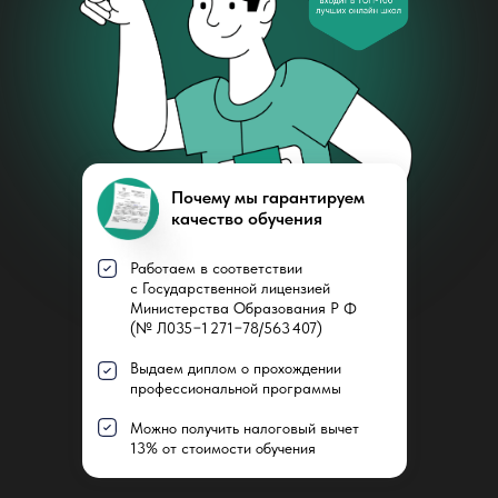
Почему мы гарантируем
качество обучения
Работаем в соответствии
с Государственной лицензией
Министерства Образования Р Ф
(№ Л035−1 271−78/563 407)
Выдаем диплом о прохождении
профессиональной программы
Можно получить налоговый вычет
13% от стоимости обучения