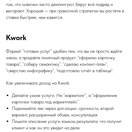
том, что новички часто демпингуют, берут всё подряд и
выгорают. Хорошая — при грамотной стратегии вы растёте в
ставке быстрее, чем кажется.
Kwork
Формат “готовых услуг” удобен тем, что вы не просто ждёте
заказ, а продаёте понятный продукт: “оформлю карточку
товара”, “соберу семантику”, “сделаю контент-план”,
“сверстаю инфографику”, “подготовлю отчёт в таблице”.
Как увеличивать доход на Kwork:
Делайте узкие услуги. Не “маркетинг”, а “оформление
карточки товара под маркетплейс”.
Поднимайте чек через доп.опции: срочность, второй
вариант, расширенный объём, консультация.
Пишите описание услуги языком результата: что получит
клиент и как он это увидит на деле.