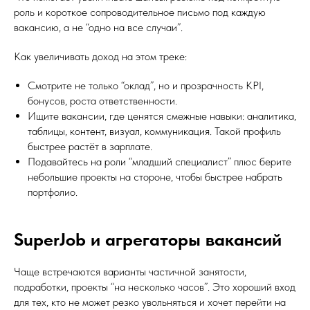
роль и короткое сопроводительное письмо под каждую
вакансию, а не “одно на все случаи”.
Как увеличивать доход на этом треке:
Смотрите не только “оклад”, но и прозрачность KPI,
бонусов, роста ответственности.
Ищите вакансии, где ценятся смежные навыки: аналитика,
таблицы, контент, визуал, коммуникация. Такой профиль
быстрее растёт в зарплате.
Подавайтесь на роли “младший специалист” плюс берите
небольшие проекты на стороне, чтобы быстрее набрать
портфолио.
SuperJob и агрегаторы вакансий
Чаще встречаются варианты частичной занятости,
подработки, проекты “на несколько часов”. Это хороший вход
для тех, кто не может резко увольняться и хочет перейти на