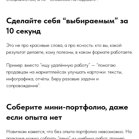
Сделайте себя “выбираемым” за
10 секунд
Это не про красивые слова, а про ясность: кто вы, какой
результат делаете, кому полезны, в каком формате работаете.
Пример: вместо “ищу удалённую работу” — “помогаю
продавцам на маркетплейсах улучшать карточки: тексты,
инфографика, отчёты. Беру разовые задачи и
сопровождение”.
Соберите мини-портфолио, даже
если опыта нет
Новичкам кажется, что без опыта портфолио невозможно. На
практике можно собрать “демо” из учебных работ: пример