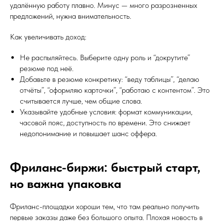
удалённую работу плавно. Минус — много разрозненных
предложений, нужна внимательность.
Как увеличивать доход:
Не распыляйтесь. Выберите одну роль и “докрутите”
резюме под неё.
Добавьте в резюме конкретику: “веду таблицы”, “делаю
отчёты”, “оформляю карточки”, “работаю с контентом”. Это
считывается лучше, чем общие слова.
Указывайте удобные условия: формат коммуникации,
часовой пояс, доступность по времени. Это снижает
недопонимание и повышает шанс оффера.
Фриланс-биржи: быстрый старт,
но важна упаковка
Фриланс-площадки хороши тем, что там реально получить
первые заказы даже без большого опыта. Плохая новость в