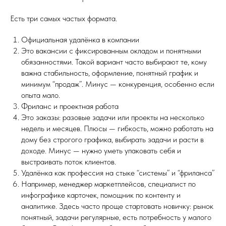
Есть три самых частых формата.
Официальная удалёнка в компании
Это вакансии с фиксированным окладом и понятными
обязанностями. Такой вариант часто выбирают те, кому
важна стабильность, оформление, понятный график и
минимум “продаж”. Минус — конкуренция, особенно если
опыта мало.
Фриланс и проектная работа
Это заказы: разовые задачи или проекты на несколько
недель и месяцев. Плюсы — гибкость, можно работать на
дому без строгого графика, выбирать задачи и расти в
доходе. Минус — нужно уметь упаковать себя и
выстраивать поток клиентов.
Удалёнка как профессия на стыке “системы” и “фриланса”
Например, менеджер маркетплейсов, специалист по
инфографике карточек, помощник по контенту и
аналитике. Здесь часто проще стартовать новичку: рынок
понятный, задачи регулярные, есть потребность у малого