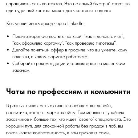
наращивать сеть контактов. Это не самый быстрый старт, но
один удачный контакт может дать контракт надолго.
Как увеличивать доход через LinkedIn:
Пишите короткие посты с пользой: “как я делаю отчёт”,
“как оформляю карточку”, “как проверяю гипотезы”.
Делайте понятный оффер в профиле: что вы умеете, кому
полезны, в каком формате работаете.
Собирайте рекомендации и отзывы даже по маленьким
задачам.
Чаты по профессиям и комьюнити
В разных нишах есть активные сообщества: дизайн,
аналитика, контент, маркетплейсы. Там меньше случайных
заказчиков и больше тех, кто ищет “своего” специалиста. Это
хороший путь для спокойной работы без продаж в лоб: вы
показываете компетентность, к вам приходят сами.