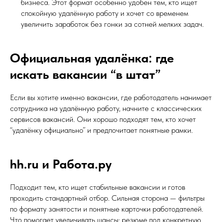
бизнеса. Этот формат особенно удобен тем, кто ищет
спокойную удалённую работу и хочет со временем
увеличить заработок без гонки за сотней мелких задач.
Официальная удалёнка: где
искать вакансии “в штат”
Если вы хотите именно вакансии, где работодатель нанимает
сотрудника на удалённую работу, начните с классических
сервисов вакансий. Они хорошо подходят тем, кто хочет
“удалёнку официально” и предпочитает понятные рамки.
hh.ru и Работа.ру
Подходит тем, кто ищет стабильные вакансии и готов
проходить стандартный отбор. Сильная сторона — фильтры
по формату занятости и понятные карточки работодателей.
Что помогает увеличивать шансы: резюме под конкретную