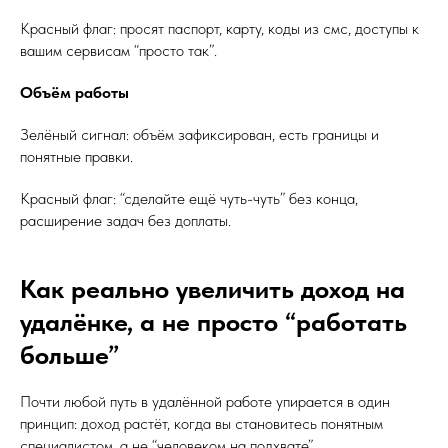
Красный флаг: просят паспорт, карту, коды из смс, доступы к
вашим сервисам “просто так”.
Объём работы
Зелёный сигнал: объём зафиксирован, есть границы и
понятные правки.
Красный флаг: “сделайте ещё чуть-чуть” без конца,
расширение задач без доплаты.
Как реально увеличить доход на
удалёнке, а не просто “работать
больше”
Почти любой путь в удалённой работе упирается в один
принцип: доход растёт, когда вы становитесь понятным
специалистом, а не “человеком на подхвате”.