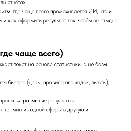
ли отчётах.
тм: где чаще всего промахивается ИИ, что и
ь и как оформить результат так, чтобы не стыдно
где чаще всего)
ает текст на основе статистики, а не базы
ся быстро (цены, правила площадок, льготы),
просы → размытые результаты.
 термин из одной сферы в другую и
и медицинские формулировки, регламенты