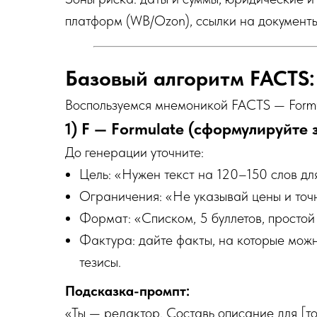
платформ (WB/Ozon), ссылки на документы
Базовый алгоритм FACTS:
Воспользуемся мнемоникой FACTS — Formulat
1) F — Formulate (сформулируйте
До генерации уточните:
Цель: «Нужен текст на 120–150 слов дл
Ограничения: «Не указывай цены и точ
Формат: «Списком, 5 буллетов, простой 
Фактура: дайте факты, на которые можн
тезисы.
Подсказка-промпт:
«Ты — редактор. Составь описание для [то