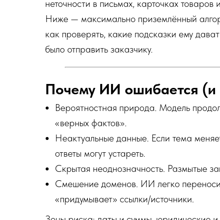
неточности в письмах, карточках товаров и
Ниже — максимально приземлённый алгори
как проверять, какие подсказки ему дават
было отправить заказчику.
Почему ИИ ошибается (и 
Вероятностная природа. Модель продолж
«верных фактов».
Неактуальные данные. Если тема меняет
ответы могут устареть.
Скрытая неоднозначность. Размытые за
Смешение доменов. ИИ легко переносит
«придумывает» ссылки/источники.
Зоны риска: даты и суммы, юридические 