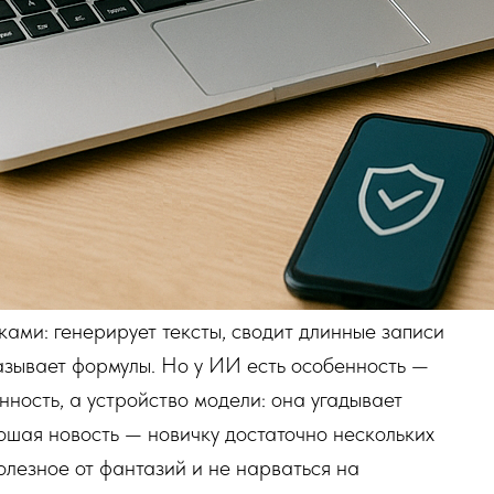
ками: генерирует тексты, сводит длинные записи
казывает формулы. Но у ИИ есть особенность —
нность, а устройство модели: она угадывает
рошая новость — новичку достаточно нескольких
олезное от фантазий и не нарваться на