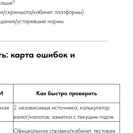
альше?
и/скриншота/кабинет платформы).
щания/устаревшие нормы.
ь: карта ошибок и
И
Как быстро проверить
зная
2 независимых источника; калькулятор
валют/налогов; заметка с текущим годом
Официальная справка/кабинет, тестовая