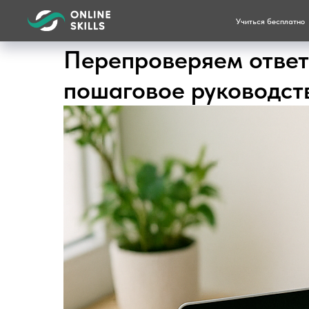
Учиться бесплатно
Перепроверяем ответ
пошаговое руководст