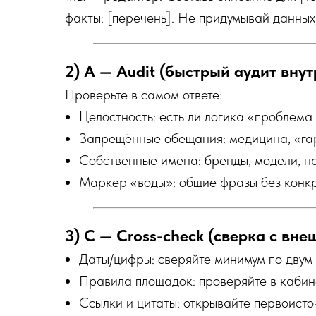
факты: [перечень]. Не придумывай данных,
2) A — Audit (быстрый аудит внут
Проверьте в самом ответе:
Целостность: есть ли логика «проблем
Запрещённые обещания: медицина, «га
Собственные имена: бренды, модели, н
Маркер «воды»: общие фразы без конкр
3) C — Cross-check (сверка с вн
Даты/цифры: сверяйте минимум по двум
Правила площадок: проверяйте в кабин
Ссылки и цитаты: открывайте первоисто