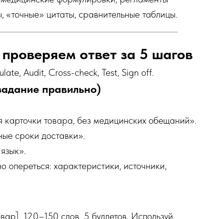
, «точные» цитаты, сравнительные таблицы.
 проверяем ответ за 5 шагов
e, Audit, Cross-check, Test, Sign off.
 задание правильно)
я карточки товара, без медицинских обещаний».
ные сроки доставки».
язык».
о опереться: характеристики, источники,
вар], 120–150 слов, 5 буллетов. Используй