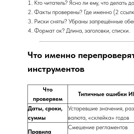
Кто читатель? Ясно ли ему, что делать д
Факты проверены? Где именно (2 ссылк
Риски сняты? Убраны запрещённые обе
Формат ок? Длина, заголовки, списки.
Что именно перепроверят
инструментов
Что
Типичные ошибки И
проверяем
Даты, сроки,
Устаревшие значения, ра
суммы
валюта, «склейка» годов
Смешение регламентов
Правила