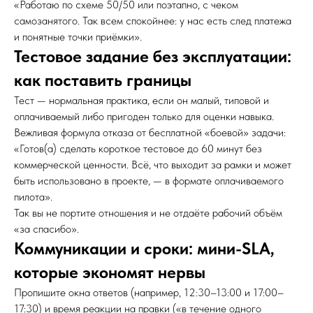
«Работаю по схеме 50/50 или поэтапно, с чеком
самозанятого. Так всем спокойнее: у нас есть след платежа
и понятные точки приёмки».
Тестовое задание без эксплуатации:
как поставить границы
Тест — нормальная практика, если он малый, типовой и
оплачиваемый либо пригоден только для оценки навыка.
Вежливая формула отказа от бесплатной «боевой» задачи:
«Готов(а) сделать короткое тестовое до 60 минут без
коммерческой ценности. Всё, что выходит за рамки и может
быть использовано в проекте, — в формате оплачиваемого
пилота».
Так вы не портите отношения и не отдаёте рабочий объём
«за спасибо».
Коммуникации и сроки: мини-SLA,
которые экономят нервы
Пропишите окна ответов (например, 12:30–13:00 и 17:00–
17:30) и время реакции на правки («в течение одного