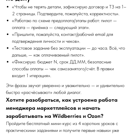
«Чтобы не терять детали, зафиксирую договор и ТЗ на 1–
2 страницы. Подтвердите, пожалуйста, корректность».
«Работаю по схеме предоплата/этапы работ: пилот —
оплата — приёмка — следующий этап».
«Пришлите, пожалуйста, контакт/рабочий email для
подтверждения личности и чеков».
«Тестовое задание без эксплуатации — до часа. Всё, что
дальше, — как оплачиваемый пилот».
«Фиксирую: бюджет N, срок ДД.ММ, безопасные
способы оплаты — чек самозанятого/счёт. В правки
входит 1 итерация».
Эти фразы звучат уверенно и уважительно — и удивительно
быстро «расчёсывают» любой диалог.
Хотите разобраться, как устроена работа
менеджера маркетплейсов и начать
зарабатывать на Wildberries и Ozon?
Пройдите бесплатный мини-курс из 4 коротких уроков с
практическими заданиями и получите первые навыки уже