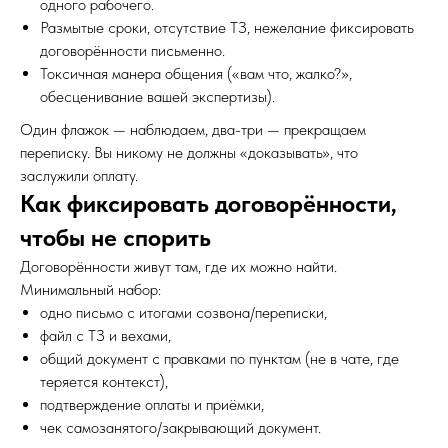
одного рабочего.
Размытые сроки, отсутствие ТЗ, нежелание фиксировать
договорённости письменно.
Токсичная манера общения («вам что, жалко?»,
обесценивание вашей экспертизы).
Один флажок — наблюдаем, два-три — прекращаем
переписку. Вы никому не должны «доказывать», что
заслужили оплату.
Как фиксировать договорённости,
чтобы не спорить
Договорённости живут там, где их можно найти.
Минимальный набор:
одно письмо с итогами созвона/переписки,
файл с ТЗ и вехами,
общий документ с правками по пунктам (не в чате, где
теряется контекст),
подтверждение оплаты и приёмки,
чек самозанятого/закрывающий документ.