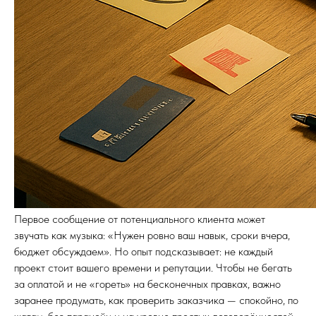
Первое сообщение от потенциального клиента может
звучать как музыка: «Нужен ровно ваш навык, сроки вчера,
бюджет обсуждаем». Но опыт подсказывает: не каждый
проект стоит вашего времени и репутации. Чтобы не бегать
за оплатой и не «гореть» на бесконечных правках, важно
заранее продумать, как проверить заказчика — спокойно, по