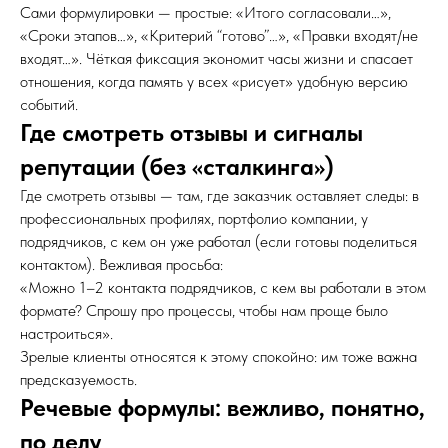
Сами формулировки — простые: «Итого согласовали…»,
«Сроки этапов…», «Критерий “готово”…», «Правки входят/не
входят…». Чёткая фиксация экономит часы жизни и спасает
отношения, когда память у всех «рисует» удобную версию
событий.
Где смотреть отзывы и сигналы
репутации (без «сталкинга»)
Где смотреть отзывы — там, где заказчик оставляет следы: в
профессиональных профилях, портфолио компании, у
подрядчиков, с кем он уже работал (если готовы поделиться
контактом). Вежливая просьба:
«Можно 1–2 контакта подрядчиков, с кем вы работали в этом
формате? Спрошу про процессы, чтобы нам проще было
настроиться».
Зрелые клиенты относятся к этому спокойно: им тоже важна
предсказуемость.
Речевые формулы: вежливо, понятно,
по делу