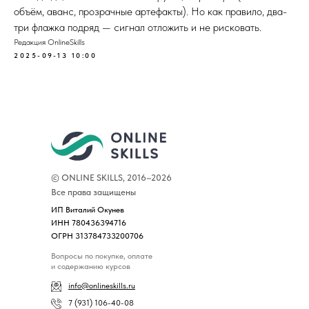
объём, аванс, прозрачные артефакты). Но как правило, два-
три флажка подряд — сигнал отложить и не рисковать.
Редакция OnlineSkills
2025-09-13 10:00
© ONLINE SKILLS, 2016–2026
Все права защищены
ИП Виталий Окунев
ИНН 780436394716
ОГРН 313784733200706
Вопросы по покупке, оплате
и содержанию курсов
info@onlineskills.ru
7 (931) 106-40-08