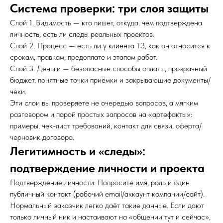
Система проверки: три слоя защиты
Слой 1. Видимость — кто пишет, откуда, чем подтверждена
личность, есть ли следы реальных проектов.
Слой 2. Процесс — есть ли у клиента ТЗ, как он относится к
срокам, правкам, предоплате и этапам работ.
Слой 3. Деньги — безопасные способы оплаты, прозрачный
бюджет, понятные точки приёмки и закрывающие документы/
чеки.
Эти слои вы проверяете не очередью вопросов, а мягким
разговором и парой простых запросов на «артефакты»:
примеры, чек-лист требований, контакт для связи, оферта/
черновик договора.
Легитимность и «следы»:
подтверждение личности и проекта
Подтверждение личности. Попросите имя, роль и один
публичный контакт (рабочий email/аккаунт компании/сайт).
Нормальный заказчик легко даёт такие данные. Если дают
только личный ник и настаивают на «общении тут и сейчас»,