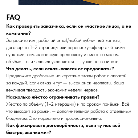
FAQ
Как проверить заказчика, если он «частное лицо», а не
компания?
Запросите имя, рабочий email/любой публичный контакт,
договор на 1–2 страницы или переписку-оффер с чёткими
пунктами, символическую предоплату и пилот на малом
объёме. Если человек уклоняется — лучше не начинать.
Что делать, если отказываются от предоплаты?
Предложите дробление на короткие этапы работ с оплатой
за каждый. Если отказ и тут — высок риск неоплаты. Ваша
вежливая твёрдость экономит недели нервов.
Насколько жёстко ограничивать правки?
Жёстко по объёму (1–2 итерации) и по срокам приёмки. Всё,
что выходит за рамки, — дополнительная работа с отдельным
бюджетом. Это нормально и профессионально.
Как фиксировать договорённости, если «у нас всё
быстро, звонками»?