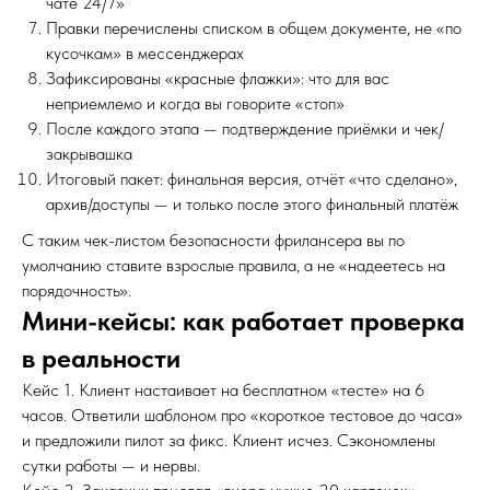
чате 24/7»
Правки перечислены списком в общем документе, не «по
кусочкам» в мессенджерах
Зафиксированы «красные флажки»: что для вас
неприемлемо и когда вы говорите «стоп»
После каждого этапа — подтверждение приёмки и чек/
закрывашка
Итоговый пакет: финальная версия, отчёт «что сделано»,
архив/доступы — и только после этого финальный платёж
С таким чек-листом безопасности фрилансера вы по
умолчанию ставите взрослые правила, а не «надеетесь на
порядочность».
Мини-кейсы: как работает проверка
в реальности
Кейс 1. Клиент настаивает на бесплатном «тесте» на 6
часов. Ответили шаблоном про «короткое тестовое до часа»
и предложили пилот за фикс. Клиент исчез. Сэкономлены
сутки работы — и нервы.