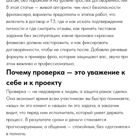
шагам, без паранойи и на уровне простых договорённостей.
В этой статье — живой алгоритм: чек-лист безопасности
фрилансера, варианты предоплаты и этапов работ, что
включить в договор и ТЗ, где и как искать подтверждение
личности и где смотреть отзывы, как принять тестовое
задание без эксплуатации, какие признаки «красных
флажков» должны насторожить, и как фиксировать
договорённости, чтобы не спорить после. Добавлю речевые
формулы и примеры фраз, которые защищают вас, звуча при
этом вежливо и профессионально.
Почему проверка — это уважение к
себе и к проекту
Проверка — не недоверие к людям, а защита рамок сделки.
Она экономит время всем участникам: вы быстро понимаете,
«ваш» ли это клиент и «ваша» ли это задача, а заказчик
видит, что перед ним исполнитель, который умеет держать
процесс. В результате сроки и деньги становятся
прогнозируемыми, а общение — спокойным, без «догонялок»
в полночь.