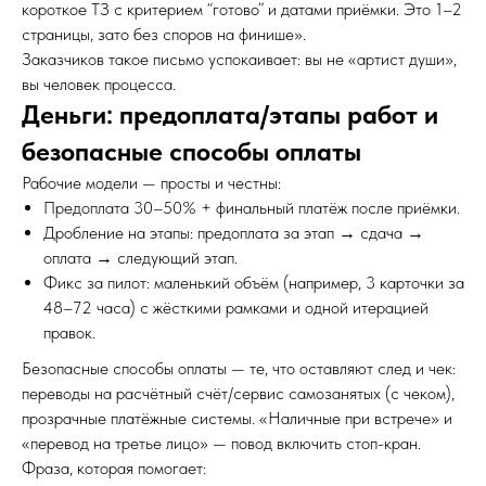
короткое ТЗ с критерием “готово” и датами приёмки. Это 1–2
страницы, зато без споров на финише».
Заказчиков такое письмо успокаивает: вы не «артист души»,
вы человек процесса.
Деньги: предоплата/этапы работ и
безопасные способы оплаты
Рабочие модели — просты и честны:
Предоплата 30–50% + финальный платёж после приёмки.
Дробление на этапы: предоплата за этап → сдача →
оплата → следующий этап.
Фикс за пилот: маленький объём (например, 3 карточки за
48–72 часа) с жёсткими рамками и одной итерацией
правок.
Безопасные способы оплаты — те, что оставляют след и чек:
переводы на расчётный счёт/сервис самозанятых (с чеком),
прозрачные платёжные системы. «Наличные при встрече» и
«перевод на третье лицо» — повод включить стоп-кран.
Фраза, которая помогает: