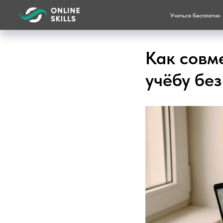
Учиться бесплатно
Как совм
учёбу без