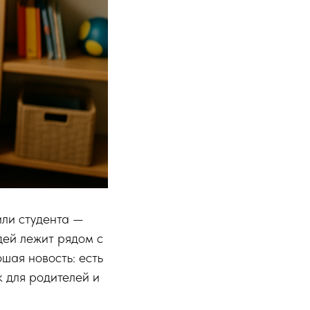
или студента —
дей лежит рядом с
ошая новость: есть
к для родителей и