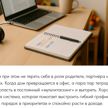
и при этом не терять себя в роли родителя, партнёра 
их. Когда дом превращается в офис, а пара пар тетра
опасть в постоянный «мультитаскинг» и выгореть. Хор
я система, которая помогает выстроить гибкий графи
и порядок в приоритетах и спокойно расти в доходе.