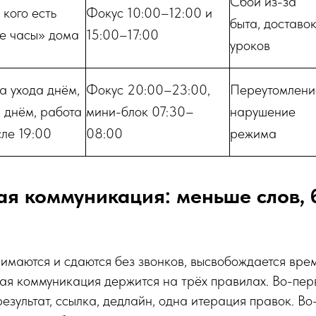
Сбои из-за
у кого есть
Фокус 10:00–12:00 и
быта, доставок
е часы» дома
15:00–17:00
уроков
а ухода днём,
Фокус 20:00–23:00,
Переутомлени
 днём, работа
мини-блок 07:30–
нарушение
ле 19:00
08:00
режима
я коммуникация: меньше слов,
имаются и сдаются без звонков, высвобождается вре
ая коммуникация держится на трёх правилах. Во-пер
результат, ссылка, дедлайн, одна итерация правок. Во