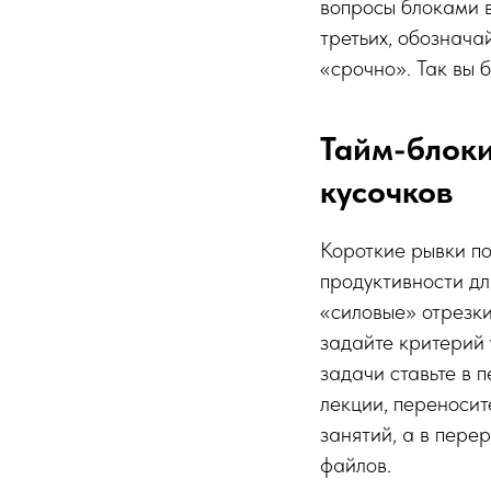
вопросы блоками в
третьих, обознача
«срочно». Так вы 
Тайм-блоки
кусочков
Короткие рывки по
продуктивности дл
«силовые» отрезки
задайте критерий 
задачи ставьте в п
лекции, переносит
занятий, а в пере
файлов.