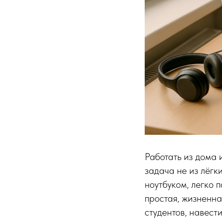
Работать из дома 
задача не из лёгк
ноутбуком, легко п
простая, жизненна
студентов, навест