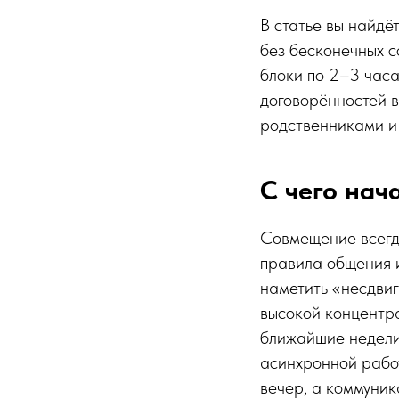
В статье вы найдё
без бесконечных с
блоки по 2–3 часа
договорённостей в
родственниками и 
С чего нач
Совмещение всегд
правила общения и
наметить «несдвиг
высокой концентра
ближайшие недели 
асинхронной работ
вечер, а коммуни