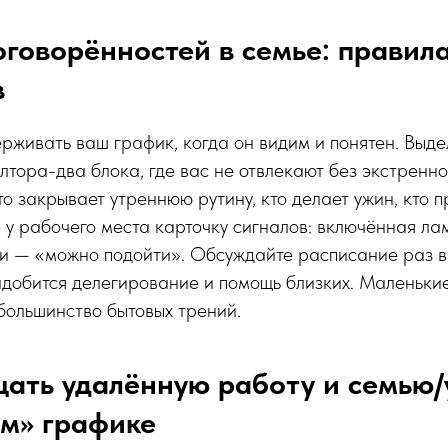
оговорённостей в семье: правила
в
рживать ваш график, когда он видим и понятен. Выде
лтора-два блока, где вас не отвлекают без экстренн
то закрывает утреннюю рутину, кто делает ужин, кто 
е у рабочего места карточку сигналов: включённая ла
и — «можно подойти». Обсуждайте расписание раз в
адобится делегирование и помощь близких. Маленькие
большинство бытовых трений.
ать удалённую работу и семью/
м» графике