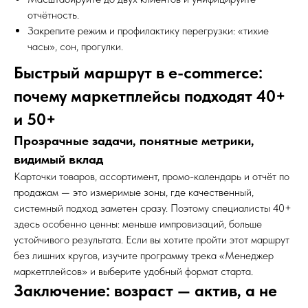
отчётность.
Закрепите режим и профилактику перегрузки: «тихие
часы», сон, прогулки.
Быстрый маршрут в e-commerce:
почему маркетплейсы подходят 40+
и 50+
Прозрачные задачи, понятные метрики,
видимый вклад
Карточки товаров, ассортимент, промо-календарь и отчёт по
продажам — это измеримые зоны, где качественный,
системный подход заметен сразу. Поэтому специалисты 40+
здесь особенно ценны: меньше импровизаций, больше
устойчивого результата. Если вы хотите пройти этот маршрут
без лишних кругов, изучите программу трека
«Менеджер
маркетплейсов»
и выберите удобный формат старта.
Заключение: возраст — актив, а не