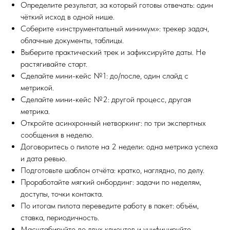
Определите результат, за который готовы отвечать: один
чёткий исход в одной нише.
Соберите «инструментальный минимум»: трекер задач,
облачные документы, таблицы.
Выберите практический трек и зафиксируйте даты. Не
растягивайте старт.
Сделайте мини-кейс №1: до/после, один слайд с
метрикой.
Сделайте мини-кейс №2: другой процесс, другая
метрика.
Откройте асинхронный нетворкинг: по три экспертных
сообщения в неделю.
Договоритесь о пилоте на 2 недели: одна метрика успеха
и дата ревью.
Подготовьте шаблон отчёта: кратко, наглядно, по делу.
Проработайте мягкий онбординг: задачи по неделям,
доступы, точки контакта.
По итогам пилота переведите работу в пакет: объём,
ставка, периодичность.
Масштабируйте до двух клиентов и унифицируйте