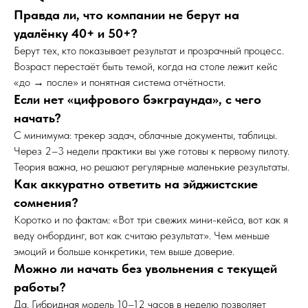
Правда ли, что компании не берут на
удалёнку 40+ и 50+?
Берут тех, кто показывает результат и прозрачный процесс.
Возраст перестаёт быть темой, когда на столе лежит кейс
«до → после» и понятная система отчётности.
Если нет «цифрового бэкграунда», с чего
начать?
С минимума: трекер задач, облачные документы, таблицы.
Через 2–3 недели практики вы уже готовы к первому пилоту.
Теория важна, но решают регулярные маленькие результаты.
Как аккуратно ответить на эйджистские
сомнения?
Коротко и по фактам: «Вот три свежих мини-кейса, вот как я
веду онбординг, вот как считаю результат». Чем меньше
эмоций и больше конкретики, тем выше доверие.
Можно ли начать без увольнения с текущей
работы?
Да. Гибридная модель 10–12 часов в неделю позволяет