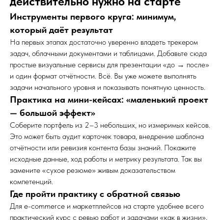
действительно нужно на старте
Инструменты первого круга: минимум,
который даёт результат
На первых этапах достаточно уверенно владеть трекером
задач, облачными документами и таблицами. Добавьте сюда
простые визуальные сервисы для презентации «до → после»
и один формат отчётности. Всё. Вы уже можете выполнять
задачи начального уровня и показывать понятную ценность.
Практика на мини-кейсах: «маленький проект
— большой эффект»
Соберите портфель из 2–3 небольших, но измеримых кейсов.
Это может быть аудит карточек товара, внедрение шаблона
отчётности или ревизия контента базы знаний. Покажите
исходные данные, ход работы и метрику результата. Так вы
замените «сухое резюме» живым доказательством
компетенций.
Где пройти практику с обратной связью
Для e-commerce и маркетплейсов на старте удобнее всего
практический курс с ревью работ и задачами «как в жизни»,