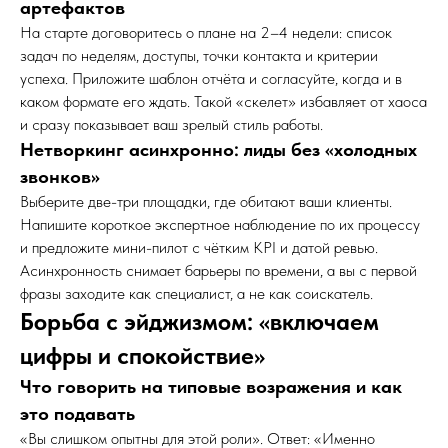
артефактов
На старте договоритесь о плане на 2–4 недели: список
задач по неделям, доступы, точки контакта и критерии
успеха. Приложите шаблон отчёта и согласуйте, когда и в
каком формате его ждать. Такой «скелет» избавляет от хаоса
и сразу показывает ваш зрелый стиль работы.
Нетворкинг асинхронно: лиды без «холодных
звонков»
Выберите две-три площадки, где обитают ваши клиенты.
Напишите короткое экспертное наблюдение по их процессу
и предложите мини-пилот с чётким KPI и датой ревью.
Асинхронность снимает барьеры по времени, а вы с первой
фразы заходите как специалист, а не как соискатель.
Борьба с эйджизмом: «включаем
цифры и спокойствие»
Что говорить на типовые возражения и как
это подавать
«Вы слишком опытны для этой роли». Ответ: «Именно