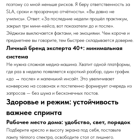
поэтому со мной меньше рисков. Я беру ответственность за
SLA, сроки и прозрачную отчётность». «Вы давно не
учились». Ответ: «За последние недели прошёл практикум,
закрыл три мини-кейса, вот показатели до и после».
Эйджизм выключается фактами, не эмоциями. Чем короче и
предметнее вы говорите, тем быстрее складывается доверие.
Личный бренд эксперта 40+: минимальная
система
Не нужна сложная медиа-машина. Хватит одной платформы,
где раз в неделю появляется короткий разбор, один график
«до → после» и маленький инсайт. Это увеличивает
конверсию на созвонах и постепенно формирует очередь из
запросов — без шума и бесконечных постов.
Здоровье и режим: устойчивость
важнее спринта
Рабочее место дома: удобство, свет, порядок
Подберите кресло и высоту экрана под себя, поставьте
лампу тёплого спектра, освободите стол от лишнего.