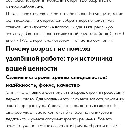
без кода, настроить гибридный старт и договориться о
мягком онбординге.
Ниже — практическая стратегия без воды. Вы увидите, какие
роли подходят на старте, как собрать первые кейсы, как
отвечать на эйджистские вопросы и где взять реальную
практику. В конце — один компактный список действий на 60
дней и FAQ с короткими ответами на частые сомнения.
Почему возраст не помеха
удалённой работе: три источника
вашей ценности
Сильные стороны зрелых специалистов:
надёжность, фокус, качество
Опыт — это навык видеть риски наперёд, строить процессы и
держать слово. Для удалёнки это ключевая валюта: заказчику
важнее предсказуемый результат, чем «огонь в глазах». Вы
быстрее улавливаете контекст бизнеса, не паникуете в
дедлайнах и умеете аргументировать решения. Всё это
заметно уже на первых созвонах и прямым образом влияет