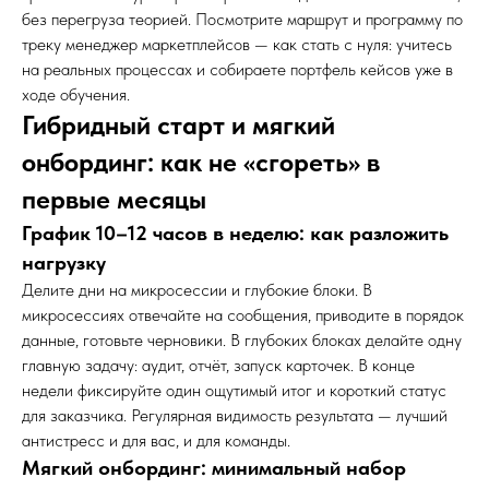
без перегруза теорией. Посмотрите маршрут и программу по
треку
менеджер маркетплейсов — как стать с нуля
: учитесь
на реальных процессах и собираете портфель кейсов уже в
ходе обучения.
Гибридный старт и мягкий
онбординг: как не «сгореть» в
первые месяцы
График 10–12 часов в неделю: как разложить
нагрузку
Делите дни на микросессии и глубокие блоки. В
микросессиях отвечайте на сообщения, приводите в порядок
данные, готовьте черновики. В глубоких блоках делайте одну
главную задачу: аудит, отчёт, запуск карточек. В конце
недели фиксируйте один ощутимый итог и короткий статус
для заказчика. Регулярная видимость результата — лучший
антистресс и для вас, и для команды.
Мягкий онбординг: минимальный набор