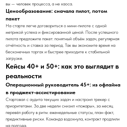
вы — человек процесса, а не хаоса.
Ценообразование: сначала пилот, потом
пакет
На старте легче договориться о мини-пилоте с одной
метрикой успеха и фиксированной ценой. После успешного
пилота предложите пакет: понятный объём задач, регулярная
отчётность и ставка за период. Так вы экономите время на
бесконечных торгах и быстрее приходите к стабильной
загрузке.
Кейсы 40+ и 50+: как это выглядит в
реальности
Операционный руководитель 45+: из офлайна
в проджект-ассистирование
Стартовал с аудита текущих задач и настроил трекер с
приоритетами. За две недели снизил «пожары», за месяц
перевёл работу в ритм: еженедельные статусы, план-факт,
предиктивные риски. Команда вздохнула, контракт продлили
на полгода.