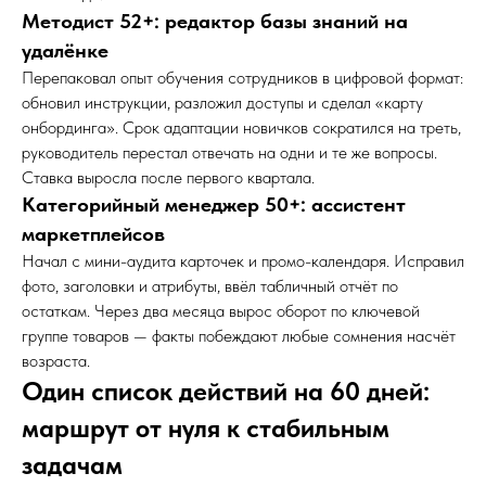
Методист 52+: редактор базы знаний на
удалёнке
Перепаковал опыт обучения сотрудников в цифровой формат:
обновил инструкции, разложил доступы и сделал «карту
онбординга». Срок адаптации новичков сократился на треть,
руководитель перестал отвечать на одни и те же вопросы.
Ставка выросла после первого квартала.
Категорийный менеджер 50+: ассистент
маркетплейсов
Начал с мини-аудита карточек и промо-календаря. Исправил
фото, заголовки и атрибуты, ввёл табличный отчёт по
остаткам. Через два месяца вырос оборот по ключевой
группе товаров — факты побеждают любые сомнения насчёт
возраста.
Один список действий на 60 дней:
маршрут от нуля к стабильным
задачам