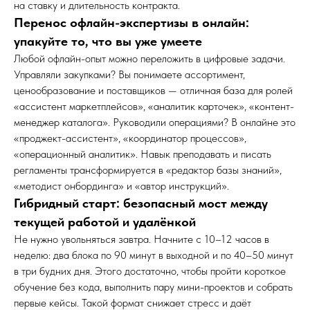
на ставку и длительность контракта.
Перенос офлайн-экспертизы в онлайн:
упакуйте то, что вы уже умеете
Любой офлайн-опыт можно переложить в цифровые задачи.
Управляли закупками? Вы понимаете ассортимент,
ценообразование и поставщиков — отличная база для ролей
«ассистент маркетплейсов», «аналитик карточек», «контент-
менеджер каталога». Руководили операциями? В онлайне это
«проджект-ассистент», «координатор процессов»,
«операционный аналитик». Навык преподавать и писать
регламенты трансформируется в «редактор базы знаний»,
«методист онбординга» и «автор инструкций».
Гибридный старт: безопасный мост между
текущей работой и удалёнкой
Не нужно увольняться завтра. Начните с 10–12 часов в
неделю: два блока по 90 минут в выходной и по 40–50 минут
в три будних дня. Этого достаточно, чтобы пройти короткое
обучение без кода, выполнить пару мини-проектов и собрать
первые кейсы. Такой формат снижает стресс и даёт