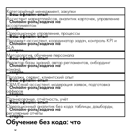
Категорийный менеджмент, закупки
Ассистент маркетплейсов, аналитик карточек, управление
ассортиментом
Операционное управление, процессы
Проджект-ассистент, координатор задач, контроль KPI и
SLA
Методология, обучение персонала
Редактор базы знаний, автор регламентов, онбординг
команд
Продажи, сервис, клиентский опыт
CRM/Email-ассистент, модерация заявок, подготовка
офферов
Планирование, отчётность, учёт
Операционный аналитик без кода: таблицы, дашборды,
регулярные отчёты
Обучение без кода: что