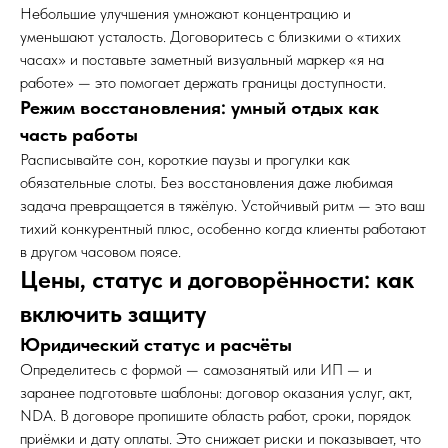
Небольшие улучшения умножают концентрацию и
уменьшают усталость. Договоритесь с близкими о «тихих
часах» и поставьте заметный визуальный маркер «я на
работе» — это помогает держать границы доступности.
Режим восстановления: умный отдых как
часть работы
Расписывайте сон, короткие паузы и прогулки как
обязательные слоты. Без восстановления даже любимая
задача превращается в тяжёлую. Устойчивый ритм — это ваш
тихий конкурентный плюс, особенно когда клиенты работают
в другом часовом поясе.
Цены, статус и договорённости: как
включить защиту
Юридический статус и расчёты
Определитесь с формой — самозанятый или ИП — и
заранее подготовьте шаблоны: договор оказания услуг, акт,
NDA. В договоре пропишите область работ, сроки, порядок
приёмки и дату оплаты. Это снижает риски и показывает, что