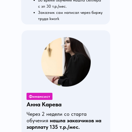
Во время обучения нашла селлера
с зп 30 т.р./мес.
Заказчик сам написал через биржу
труда kwork
Финансист
Анна Карева
Через 2 недели со старта
обучения
нашла заказчиков на
зарплату 135 т.р./мес.