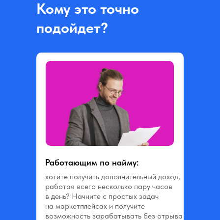
Кому это точно
подойдет?
Работающим по найму:
хотите получить дополнительный доход,
работая всего несколько пару часов
в день? Начните с простых задач
на маркетплейсах и получите
возможность зарабатывать без отрыва