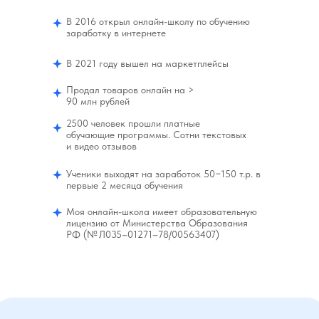
В 2016 открыл онлайн-школу по обучению
заработку в интернете
В 2021 году вышел на маркетплейсы
Продал товаров онлайн на >
90 млн рублей
2500 человек прошли платные
обучающие программы. Сотни текстовых
и видео отзывов
Ученики выходят на заработок 50−150 т.р. в
первые 2 месяца обучения
Моя онлайн-школа имеет образовательную
лицензию от Министерства Образования
РФ (№ Л035–01271–78/00563407)