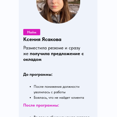
Найм
Ксения Ясакова
Разместила резюме и сразу
же
получила предложение с
окладом
До программы:
После понижения должности
уволилась с работы
Боялась, что не найдет клиента
После программы: