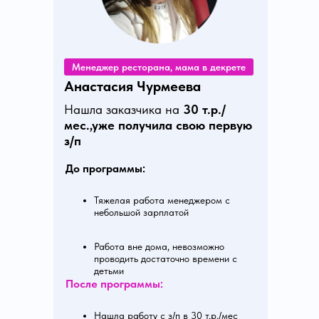
Менеджер ресторана, мама в декрете
Анастасия Чурмеева
Нашла заказчика на
30 т.р./
мес.,уже получила свою первую
з/п
До программы:
Тяжелая работа менеджером с
небольшой зарплатой
Работа вне дома, невозможно
проводить достаточно времени с
детьми
После программы:
Нашла работу с з/п в 30 т.р./мес