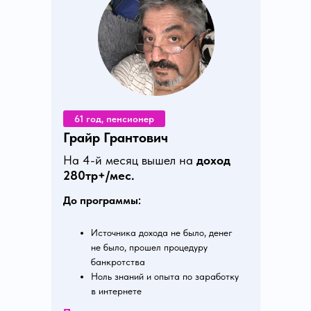
Часто-задаваемые вопросы
61 год, пенсионер
Грайр Грантович
На 4-й месяц вышел на
доход
280тр+/мес.
До программы:
Источника дохода не было, денег
не было, прошел процедуру
банкротства
Ноль знаний и опыта по заработку
в интернете