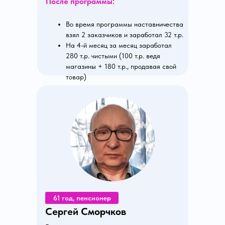
После программы:
Во время программы наставничества
взял 2 заказчиков и заработал 32 т.р.
На 4-й месяц за месяц заработал
280 т.р. чистыми (100 т.р. ведя
магазины + 180 т.р., продавая свой
товар)
61 год, пенсионер
Сергей Сморчков