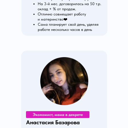
На 3-й мес. договорилась на 50 т.р.
оклад + % от продаж.
Отлично совмещает работу
и материнство❤️
Сама планирует свой день, уделяя
работе несколько часов в день
Экономист, мама в декрете
Анастасия Базарова