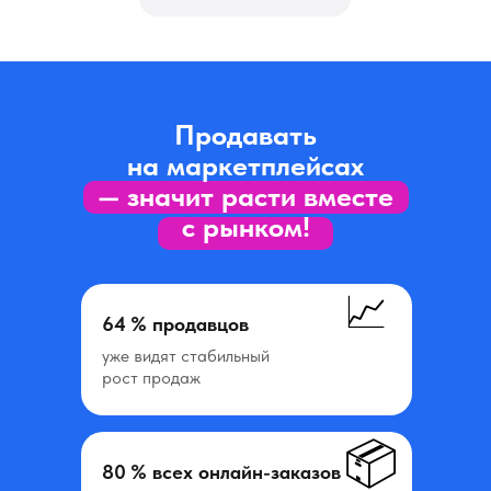
Продавать
на маркетплейсах
— значит расти вместе
с рынком!
📈
64 % продавцов
уже видят стабильный
рост продаж
📦
80 % всех онлайн-заказов