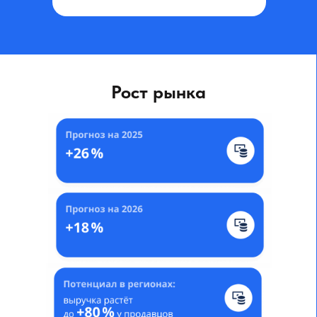
Рост рынка
Мы делаем отбор среди большого
количества вакансий, связываемся
с компаниями, договариваемся о приеме
наших студентов без опыта,
и помогаем
с трудоустройством нашим лучшим
выпускникам!
Ваша задача — добросовестно обучаться,
активно
и мотивированно себя
проявлять, сдать финальное
тестирование!