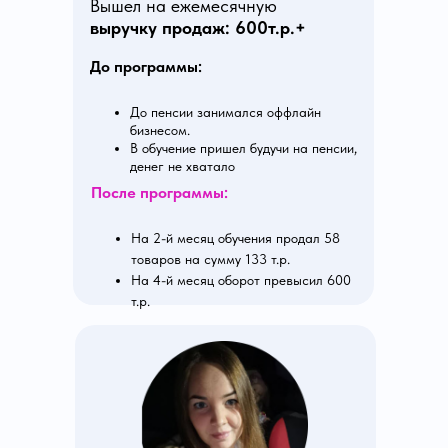
Вышел на ежемесячную
выручку продаж: 600т.р.+
До программы:
До пенсии занимался оффлайн
бизнесом.
В обучение пришел будучи на пенсии,
денег не хватало
После программы:
На 2-й месяц обучения продал 58
товаров на сумму 133 т.р.
На 4-й месяц оборот превысил 600
т.р.